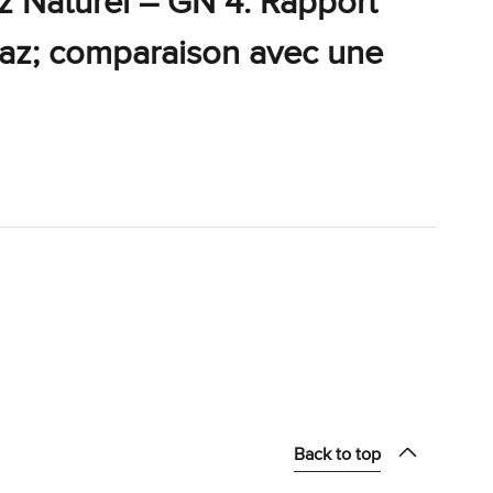
z Naturel – GN 4. Rapport
 gaz; comparaison avec une
Back to top